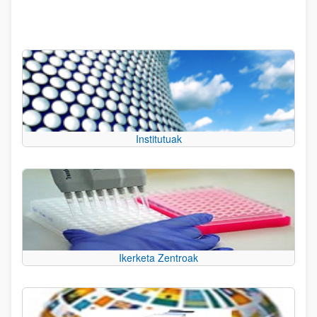
Institutuak
Ikerketa Zentroak