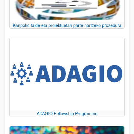
Kanpoko talde eta proiektuetan parte hartzeko prozedura
ADAGIO Fellowship Programme