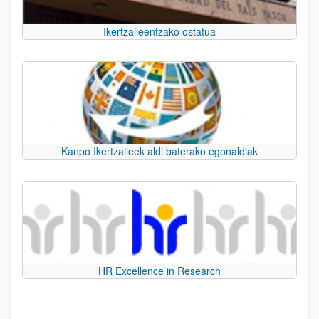
Ikertzaileentzako ostatua
Kanpo Ikertzaileek aldi baterako egonaldiak
HR Excellence in Research