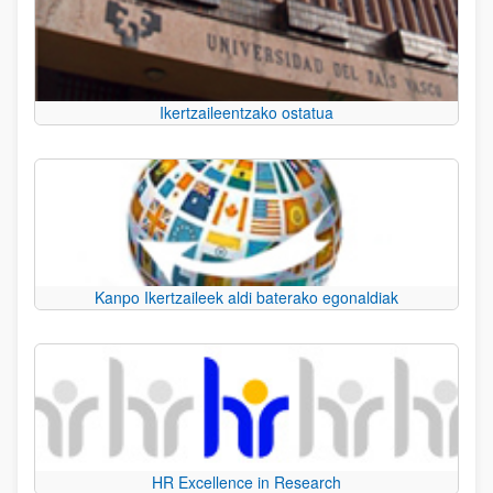
Ikertzaileentzako ostatua
Kanpo Ikertzaileek aldi baterako egonaldiak
HR Excellence in Research