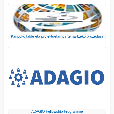
Kanpoko talde eta proiektuetan parte hartzeko prozedura
ADAGIO Fellowship Programme