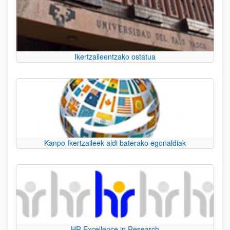
Ikertzaileentzako ostatua
Kanpo Ikertzaileek aldi baterako egonaldiak
HR Excellence in Research