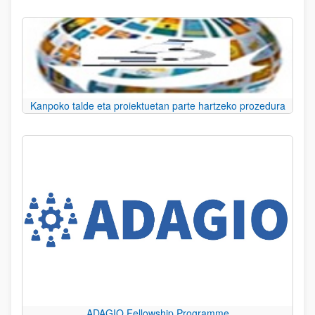
Kanpoko talde eta proiektuetan parte hartzeko prozedura
ADAGIO Fellowship Programme