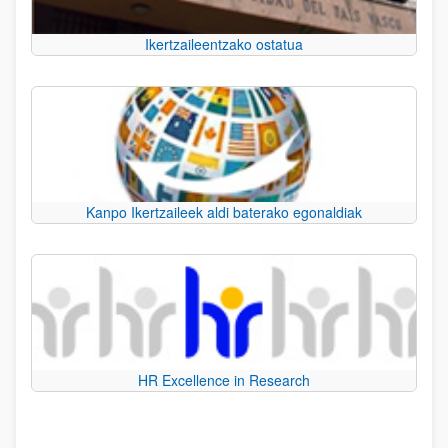
Ikertzaileentzako ostatua
Kanpo Ikertzaileek aldi baterako egonaldiak
HR Excellence in Research