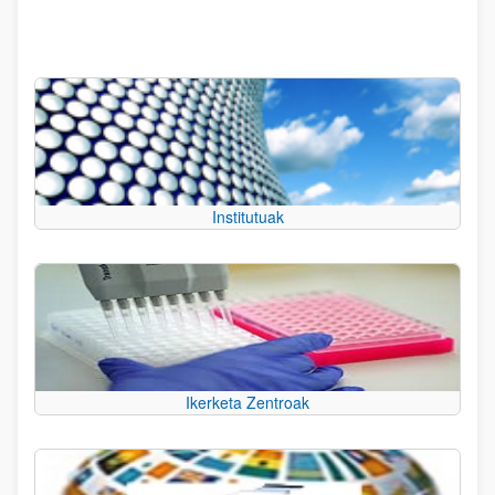
Institutuak
Ikerketa Zentroak