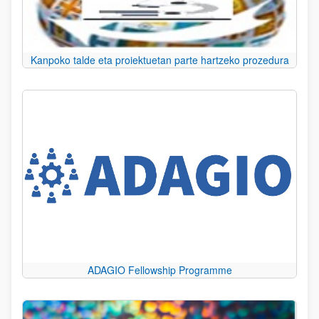
Kanpoko talde eta proiektuetan parte hartzeko prozedura
ADAGIO Fellowship Programme