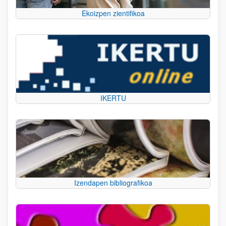
Ekoizpen zientifikoa
IKERTU
Izendapen bibliografikoa