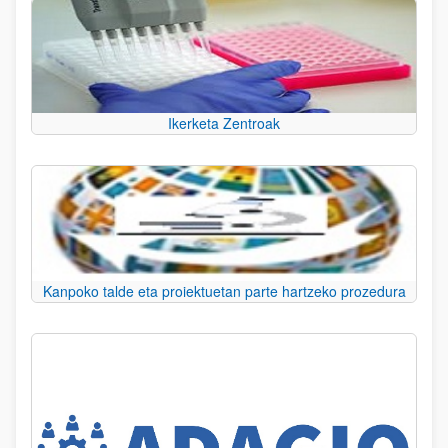
Ikerketa Zentroak
Kanpoko talde eta proiektuetan parte hartzeko prozedura