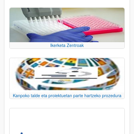
Ikerketa Zentroak
Kanpoko talde eta proiektuetan parte hartzeko prozedura