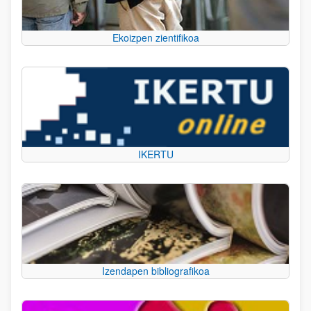
Ekoizpen zientifikoa
IKERTU
Izendapen bibliografikoa