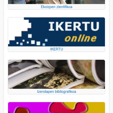
Ekoizpen zientifikoa
IKERTU
Izendapen bibliografikoa