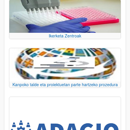
Ikerketa Zentroak
Kanpoko talde eta proiektuetan parte hartzeko prozedura