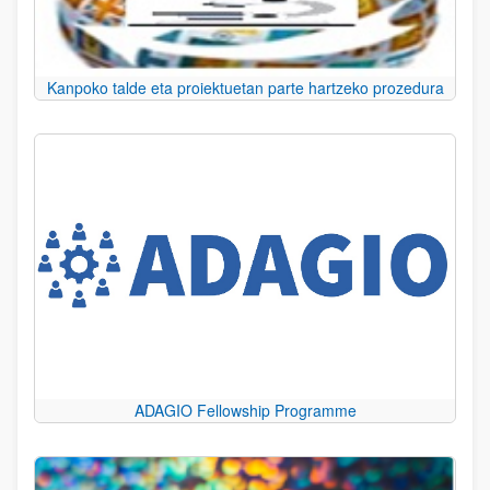
Kanpoko talde eta proiektuetan parte hartzeko prozedura
ADAGIO Fellowship Programme