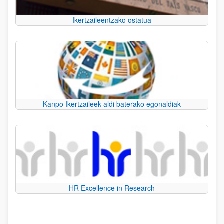
Ikertzaileentzako ostatua
Kanpo Ikertzaileek aldi baterako egonaldiak
HR Excellence in Research