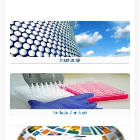
Institutuak
Ikerketa Zentroak