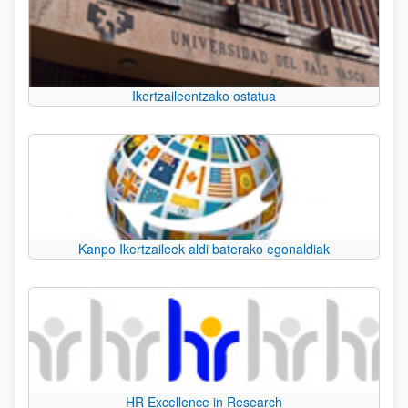
Ikertzaileentzako ostatua
Kanpo Ikertzaileek aldi baterako egonaldiak
HR Excellence in Research