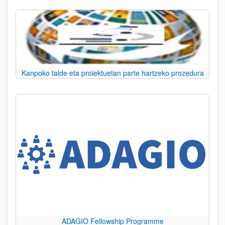
Kanpoko talde eta proiektuetan parte hartzeko prozedura
ADAGIO Fellowship Programme