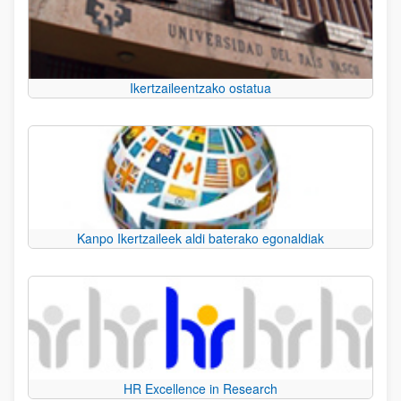
Ikertzaileentzako ostatua
Kanpo Ikertzaileek aldi baterako egonaldiak
HR Excellence in Research