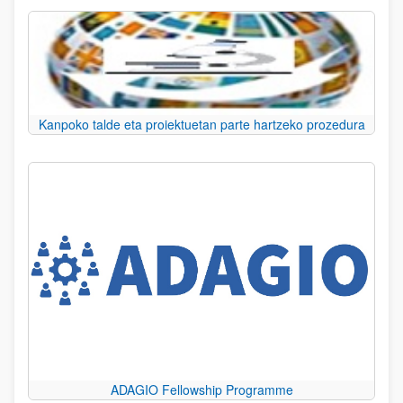
Kanpoko talde eta proiektuetan parte hartzeko prozedura
ADAGIO Fellowship Programme