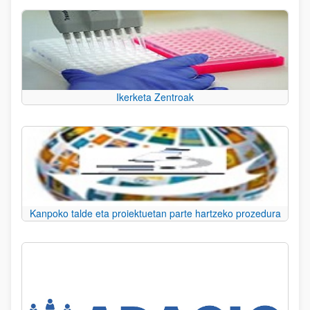
Ikerketa Zentroak
Kanpoko talde eta proiektuetan parte hartzeko prozedura