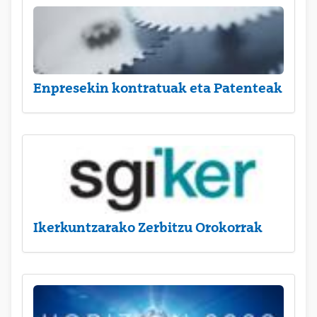
Enpresekin kontratuak eta Patenteak
Ikerkuntzarako Zerbitzu Orokorrak