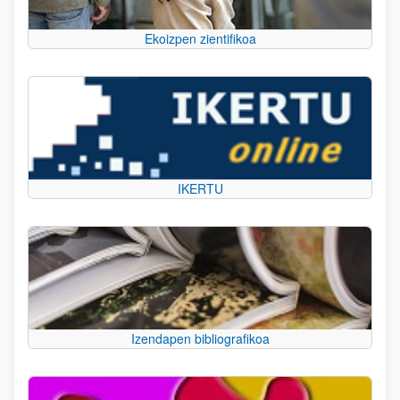
Ekoizpen zientifikoa
IKERTU
Izendapen bibliografikoa