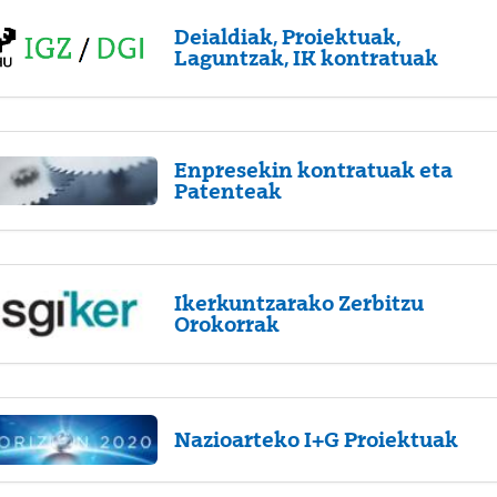
Deialdiak, Proiektuak,
Laguntzak, IK kontratuak
Enpresekin kontratuak eta
Patenteak
Ikerkuntzarako Zerbitzu
Orokorrak
Nazioarteko I+G Proiektuak