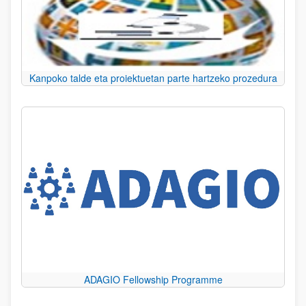
Kanpoko talde eta proiektuetan parte hartzeko prozedura
ADAGIO Fellowship Programme