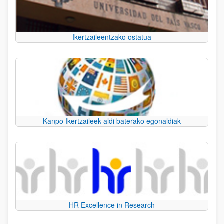
Ikertzaileentzako ostatua
Kanpo Ikertzaileek aldi baterako egonaldiak
HR Excellence in Research