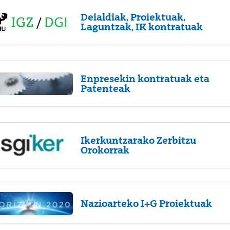
Deialdiak, Proiektuak,
Laguntzak, IK kontratuak
Enpresekin kontratuak eta
Patenteak
Ikerkuntzarako Zerbitzu
Orokorrak
Nazioarteko I+G Proiektuak