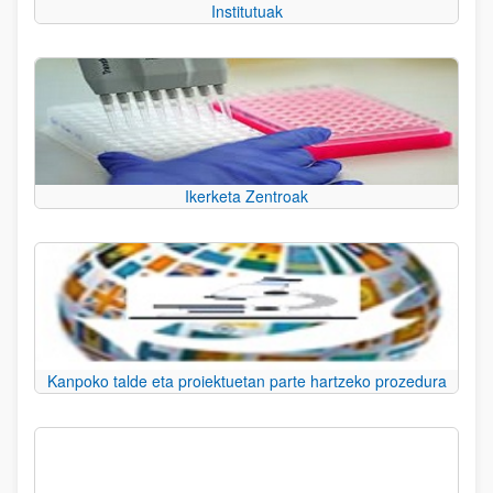
Institutuak
Ikerketa Zentroak
Kanpoko talde eta proiektuetan parte hartzeko prozedura