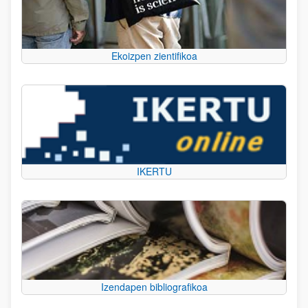
Ekoizpen zientifikoa
IKERTU
Izendapen bibliografikoa