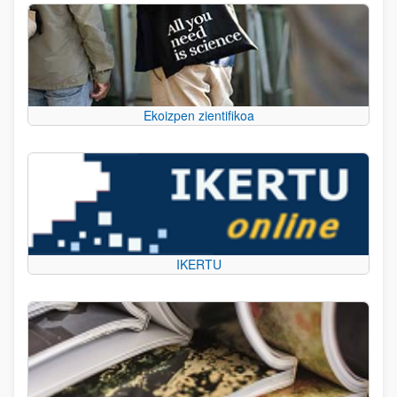
Ekoizpen zientifikoa
IKERTU