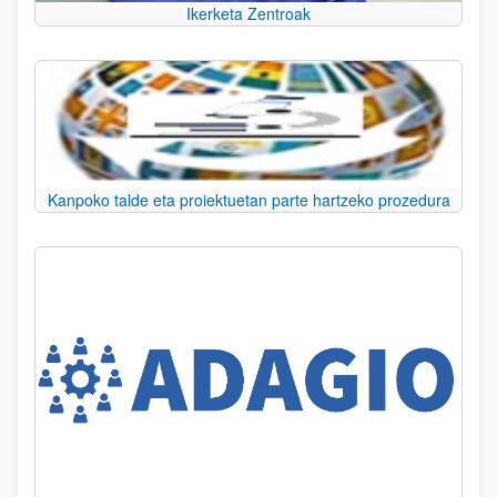
Ikerketa Zentroak
Kanpoko talde eta proiektuetan parte hartzeko prozedura