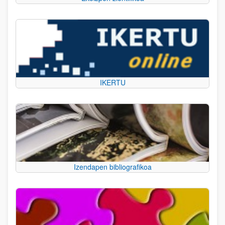
IKERTU
Izendapen bibliografikoa