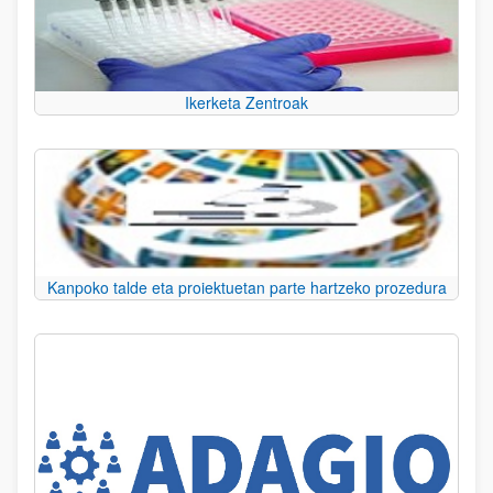
Ikerketa Zentroak
Kanpoko talde eta proiektuetan parte hartzeko prozedura