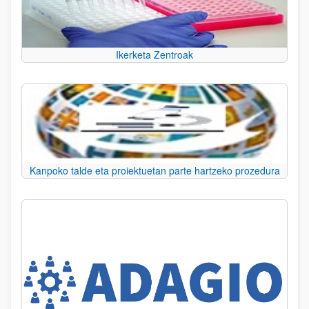
Ikerketa Zentroak
Kanpoko talde eta proiektuetan parte hartzeko prozedura