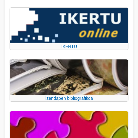
IKERTU
Izendapen bibliografikoa