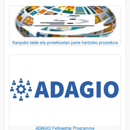
Kanpoko talde eta proiektuetan parte hartzeko prozedura
ADAGIO Fellowship Programme