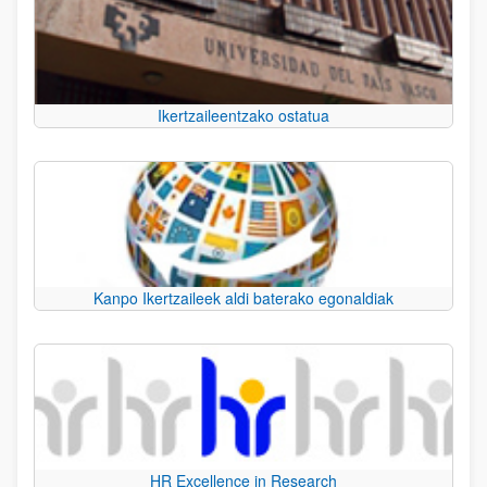
Ikertzaileentzako ostatua
Kanpo Ikertzaileek aldi baterako egonaldiak
HR Excellence in Research