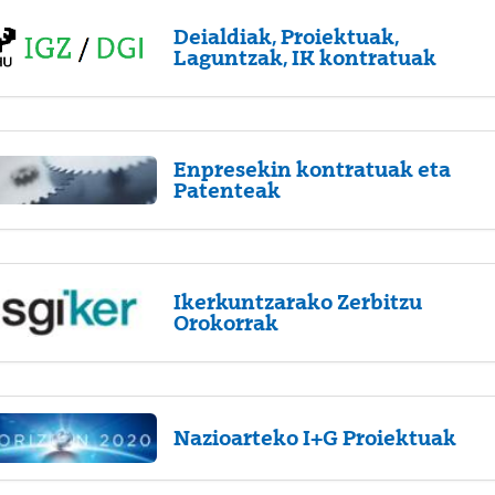
Deialdiak, Proiektuak,
Laguntzak, IK kontratuak
Enpresekin kontratuak eta
Patenteak
Ikerkuntzarako Zerbitzu
Orokorrak
Nazioarteko I+G Proiektuak