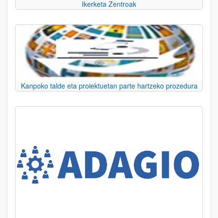
Ikerketa Zentroak
Kanpoko talde eta proiektuetan parte hartzeko prozedura