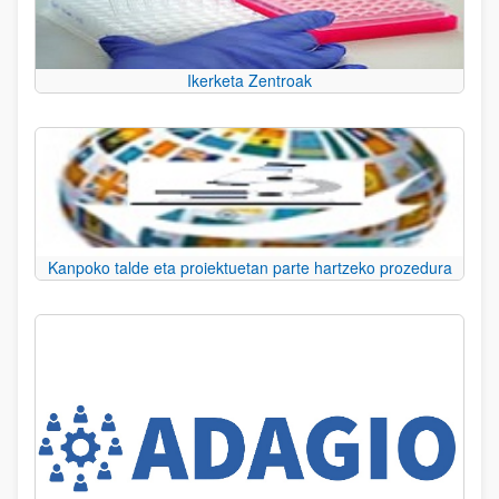
Ikerketa Zentroak
Kanpoko talde eta proiektuetan parte hartzeko prozedura