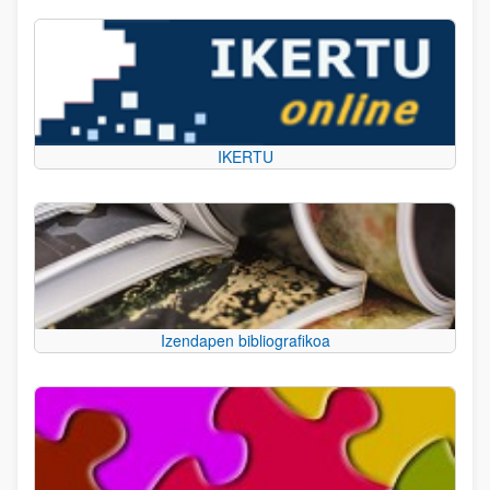
IKERTU
Izendapen bibliografikoa