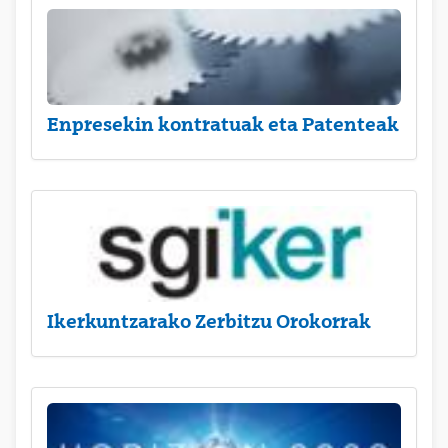
Enpresekin kontratuak eta Patenteak
Ikerkuntzarako Zerbitzu Orokorrak