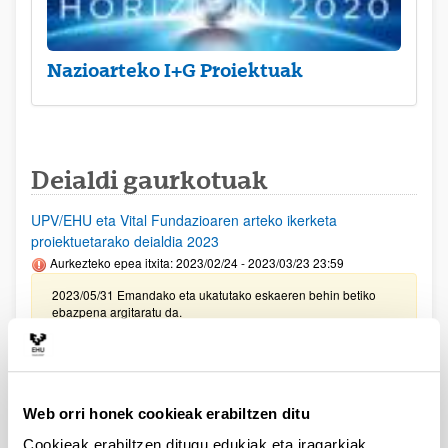
Nazioarteko I+G Proiektuak
Deialdi gaurkotuak
UPV/EHU eta Vital Fundazioaren arteko ikerketa
proiektuetarako deialdia 2023
Aurkezteko epea itxita: 2023/02/24 - 2023/03/23 23:59
2023/05/31 Emandako eta ukatutako eskaeren behin betiko
ebazpena argitaratu da.
PROGRAMA H2 PIONEROS
Aurkezteko epea itxita: 2023/06/01 - 2023/07/23
Deialdia argitaratu da.
Web orri honek cookieak erabiltzen ditu
Cookieak erabiltzen ditugu edukiak eta iragarkiak