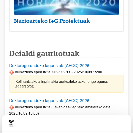
Nazioarteko I+G Proiektuak
Deialdi gaurkotuak
Doktorego ondoko laguntzak (AECC) 2026
Aurkezteko epea itxita: 2025/09/11 - 2025/10/09 15:00
Kofinantziaketa inprimakia aurkezteko azkenengo eguna:
2025/10/03
Doktorego ondoko laguntzak (AECC) 2026
Aurkezteko epea itxita (Eskabideak egiteko amaierako data:
2025/10/09 15:00)
Kofinantziaketa inprimakia aurkezteko azkenengo eguna:
2025/10/03