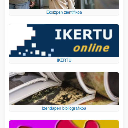
Ekoizpen zientifikoa
IKERTU
Izendapen bibliografikoa