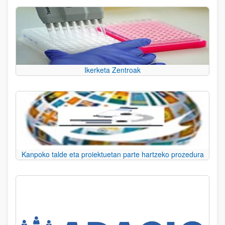
Ikerketa Zentroak
Kanpoko talde eta proiektuetan parte hartzeko prozedura