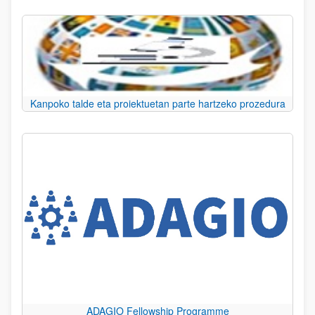
Kanpoko talde eta proiektuetan parte hartzeko prozedura
ADAGIO Fellowship Programme