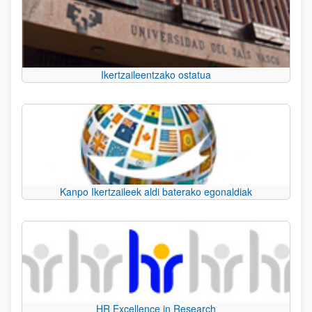
Ikertzaileentzako ostatua
Kanpo Ikertzaileek aldi baterako egonaldiak
HR Excellence in Research