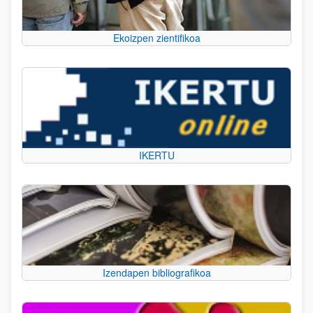
Ekoizpen zientifikoa
IKERTU
Izendapen bibliografikoa