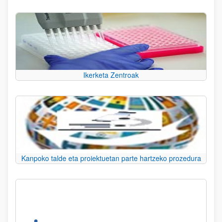
Ikerketa Zentroak
Kanpoko talde eta proiektuetan parte hartzeko prozedura