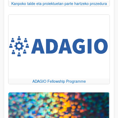
Kanpoko talde eta proiektuetan parte hartzeko prozedura
ADAGIO Fellowship Programme