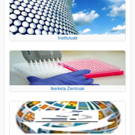
Institutuak
Ikerketa Zentroak