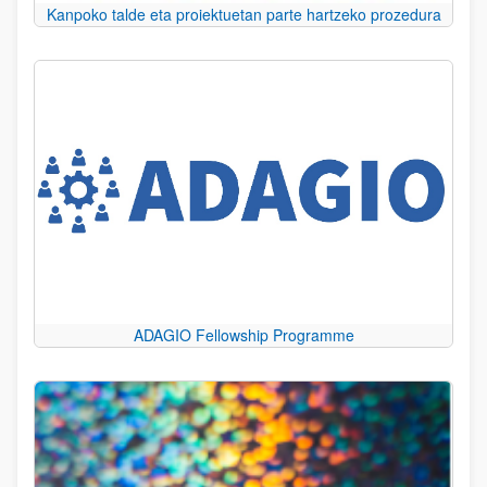
Kanpoko talde eta proiektuetan parte hartzeko prozedura
ADAGIO Fellowship Programme