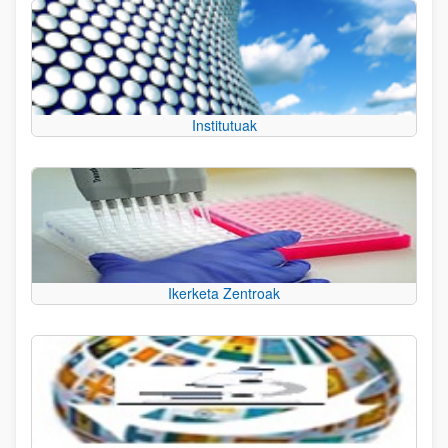
Institutuak
Ikerketa Zentroak