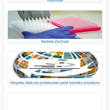
Institutuak
Ikerketa Zentroak
Kanpoko talde eta proiektuetan parte hartzeko prozedura