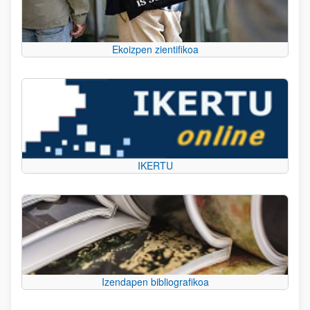
Ekoizpen zientifikoa
IKERTU
Izendapen bibliografikoa