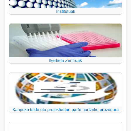
Institutuak
Ikerketa Zentroak
Kanpoko talde eta proiektuetan parte hartzeko prozedura