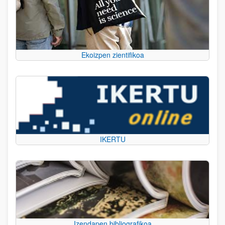
Ekoizpen zientifikoa
IKERTU
Izendapen bibliografikoa