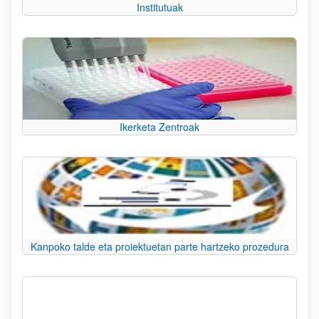
Institutuak
Ikerketa Zentroak
Kanpoko talde eta proiektuetan parte hartzeko prozedura