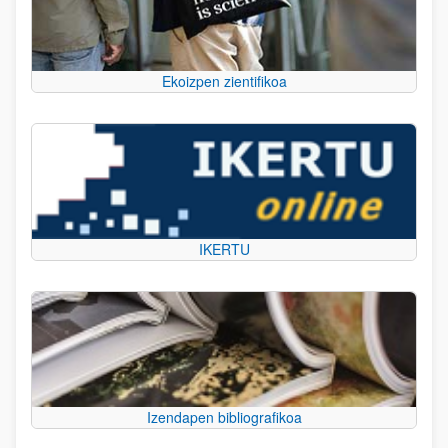
Ekoizpen zientifikoa
IKERTU
Izendapen bibliografikoa