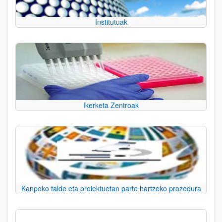
Institutuak
Ikerketa Zentroak
Kanpoko talde eta proiektuetan parte hartzeko prozedura