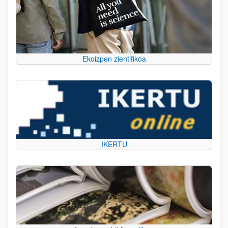
Ekoizpen zientifikoa
IKERTU