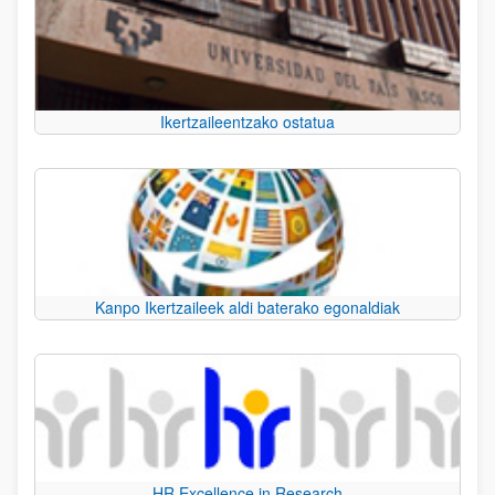
Ikertzaileentzako ostatua
Kanpo Ikertzaileek aldi baterako egonaldiak
HR Excellence in Research