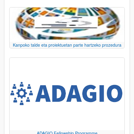
Kanpoko talde eta proiektuetan parte hartzeko prozedura
ADAGIO Fellowship Programme