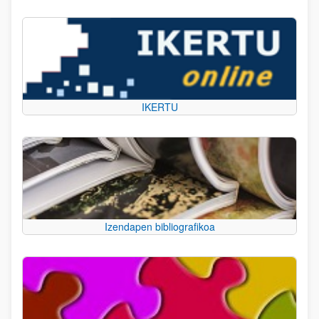
IKERTU
Izendapen bibliografikoa