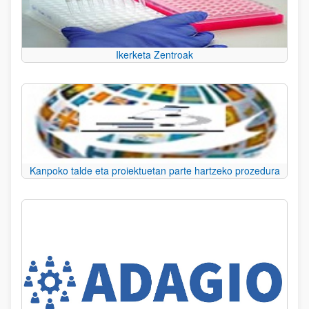
Ikerketa Zentroak
Kanpoko talde eta proiektuetan parte hartzeko prozedura