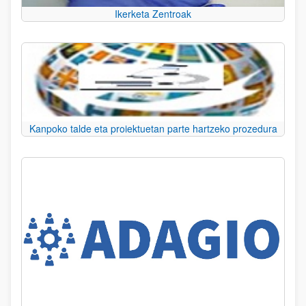
Ikerketa Zentroak
Kanpoko talde eta proiektuetan parte hartzeko prozedura