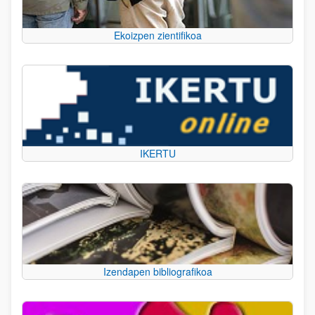
Ekoizpen zientifikoa
IKERTU
Izendapen bibliografikoa