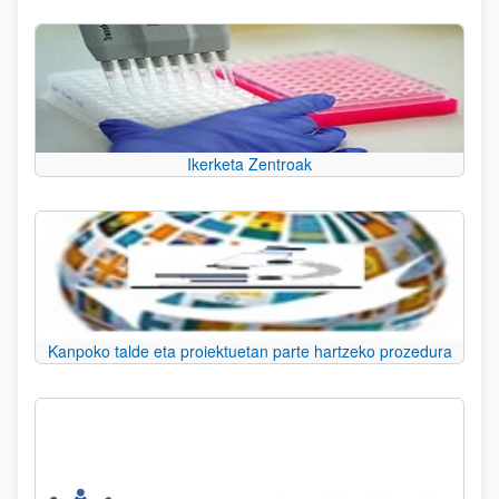
Ikerketa Zentroak
Kanpoko talde eta proiektuetan parte hartzeko prozedura