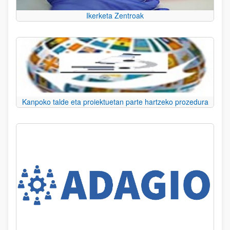
Ikerketa Zentroak
Kanpoko talde eta proiektuetan parte hartzeko prozedura