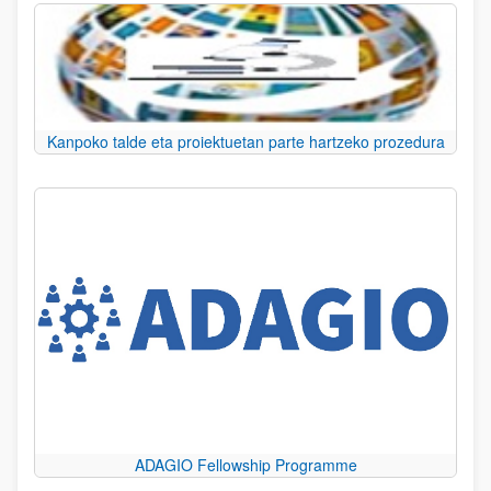
Kanpoko talde eta proiektuetan parte hartzeko prozedura
ADAGIO Fellowship Programme