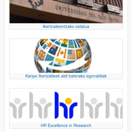
Ikertzaileentzako ostatua
Kanpo Ikertzaileek aldi baterako egonaldiak
HR Excellence in Research