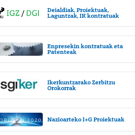
Deialdiak, Proiektuak,
Laguntzak, IK kontratuak
Enpresekin kontratuak eta
Patenteak
Ikerkuntzarako Zerbitzu
Orokorrak
Nazioarteko I+G Proiektuak