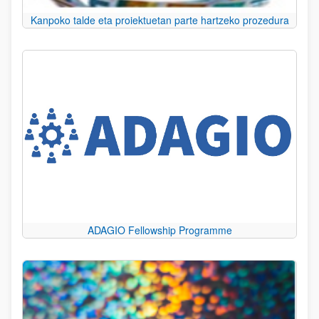
Kanpoko talde eta proiektuetan parte hartzeko prozedura
ADAGIO Fellowship Programme