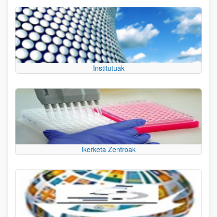
Institutuak
Ikerketa Zentroak