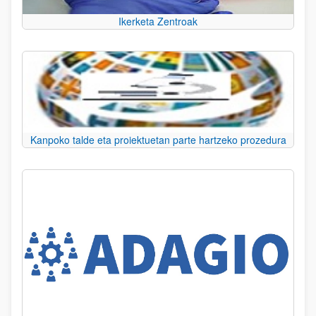
Ikerketa Zentroak
Kanpoko talde eta proiektuetan parte hartzeko prozedura