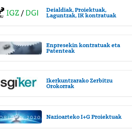
Deialdiak, Proiektuak,
Laguntzak, IK kontratuak
Enpresekin kontratuak eta
Patenteak
Ikerkuntzarako Zerbitzu
Orokorrak
Nazioarteko I+G Proiektuak