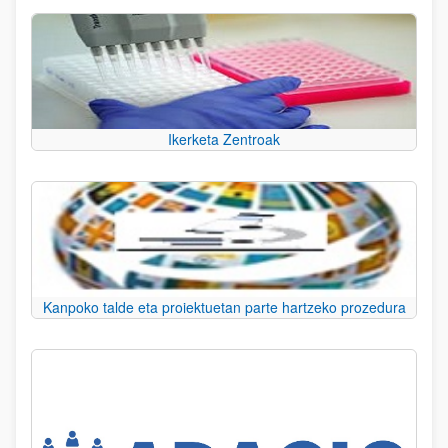
Ikerketa Zentroak
Kanpoko talde eta proiektuetan parte hartzeko prozedura