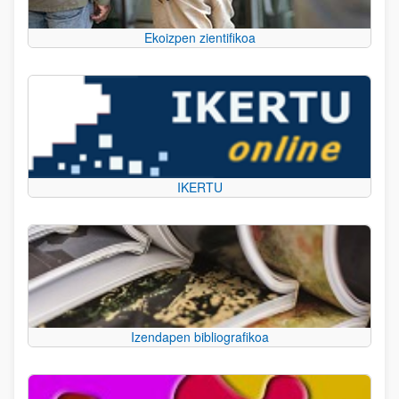
Ekoizpen zientifikoa
IKERTU
Izendapen bibliografikoa