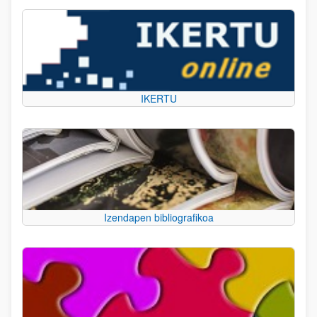
IKERTU
Izendapen bibliografikoa