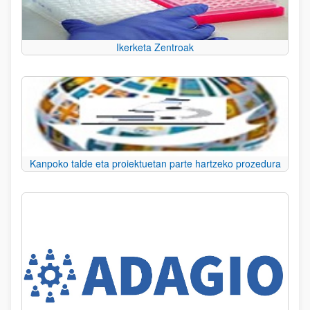
Ikerketa Zentroak
Kanpoko talde eta proiektuetan parte hartzeko prozedura