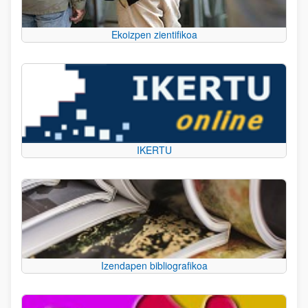
Ekoizpen zientifikoa
IKERTU
Izendapen bibliografikoa