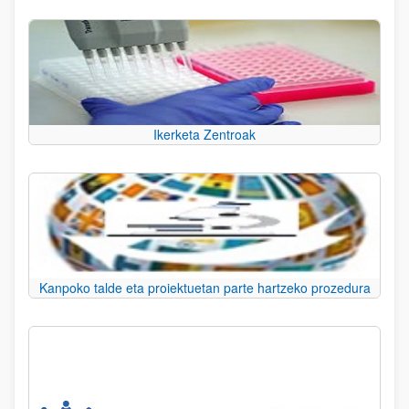
Ikerketa Zentroak
Kanpoko talde eta proiektuetan parte hartzeko prozedura