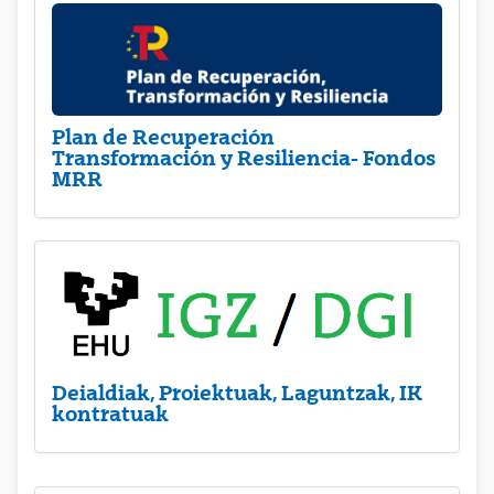
Plan de Recuperación
Transformación y Resiliencia- Fondos
MRR
Deialdiak, Proiektuak, Laguntzak, IK
kontratuak