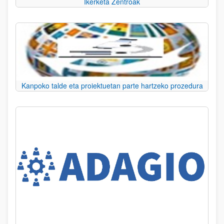
Ikerketa Zentroak
Kanpoko talde eta proiektuetan parte hartzeko prozedura