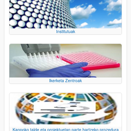
Institutuak
Ikerketa Zentroak
Kanpoko talde eta proiektuetan parte hartzeko prozedura