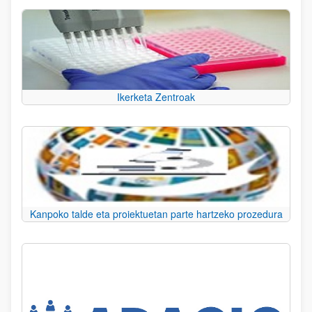
Ikerketa Zentroak
Kanpoko talde eta proiektuetan parte hartzeko prozedura