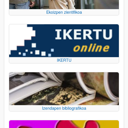
Ekoizpen zientifikoa
IKERTU
Izendapen bibliografikoa